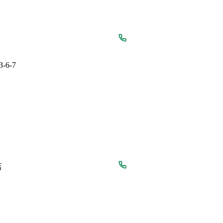
6-7
店