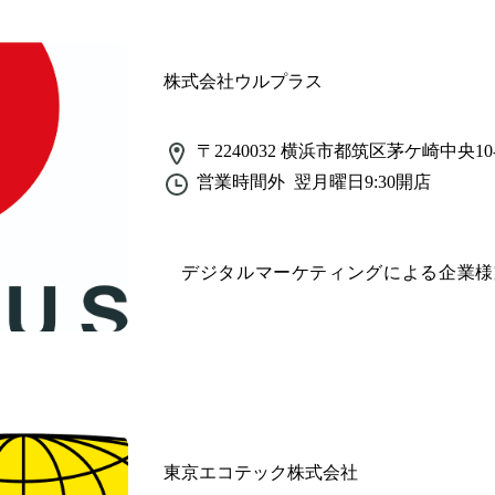
株式会社ウルプラス
〒2240032
横浜市都筑区茅ケ崎中央10-
営業時間外
翌月曜日9:30
開店
デジタルマーケティングによる企業様
東京エコテック株式会社