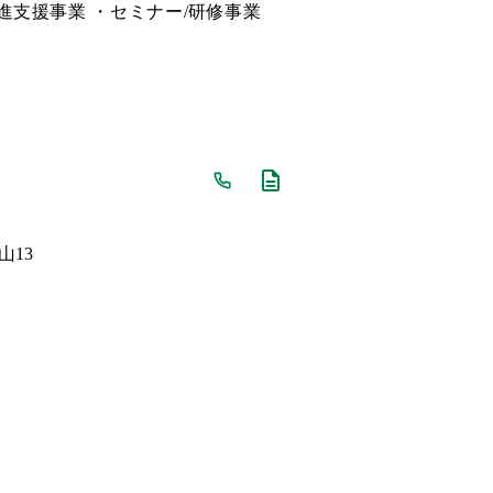
進支援事業 ・セミナー/研修事業
山13