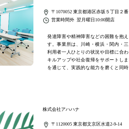
〒1070052
東京都港区赤坂５丁目２番３３号 
営業時間外
翌月曜日10:00
開店
発達障害や精神障害などの困難を抱え
す。事業所は、川崎・横浜・関内・三
利用者一人ひとりの状況や目標に合わ
キルアップや社会復帰をサポートしま
を通じて、実践的な能力を磨くと同時
ます。また、利用者の心に寄り添った
い一歩を踏み出せる環境を提供してい
活躍できる社会の実現を目指します。
株式会社アハハナ
〒1120005
東京都文京区水道2-9-14