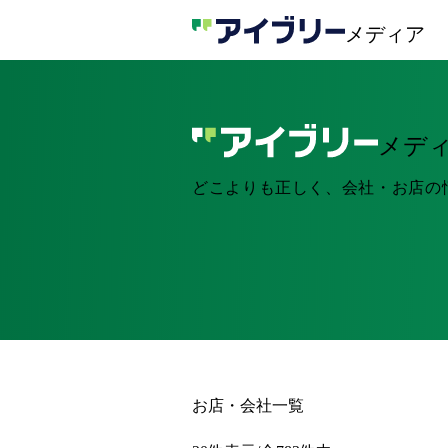
メディア
メデ
どこよりも正しく、会社・お店の
お店・会社一覧