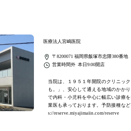
医療法人宮嶋医院
〒8200071
福岡県飯塚市忠隈380番地
営業時間外
本日9:00
開店
当院は、１９５１年開院のクリニック
も。」、安心して通える地域のかかり
で内科・小児科を中心に幅広い診療を
業医も承っております。予防接種など各
s://reserve.miyajimaiin.com/reserve