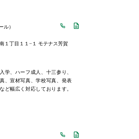
クレール）
南１丁目１１−１ モテナス芳賀
入学、ハーフ成人、十三参り、
真、宣材写真、学校写真、発表
など幅広く対応しております。