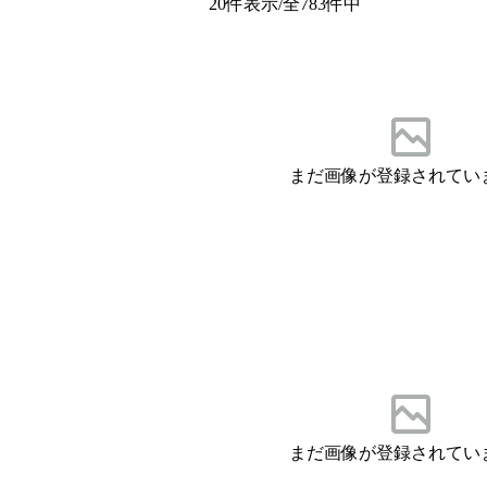
20
件表示/全
783
件中
まだ画像が登録されてい
まだ画像が登録されてい