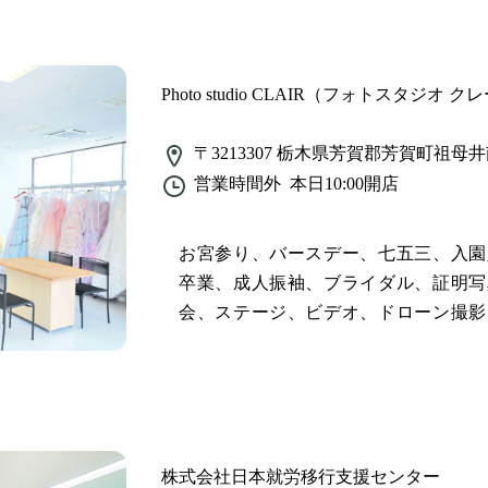
Photo studio CLAIR（フォトスタジオ 
〒3213307
栃木県芳賀郡芳賀町祖母井
営業時間外
本日10:00
開店
お宮参り、バースデー、七五三、入園
卒業、成人振袖、ブライダル、証明写
会、ステージ、ビデオ、ドローン撮影
株式会社日本就労移行支援センター