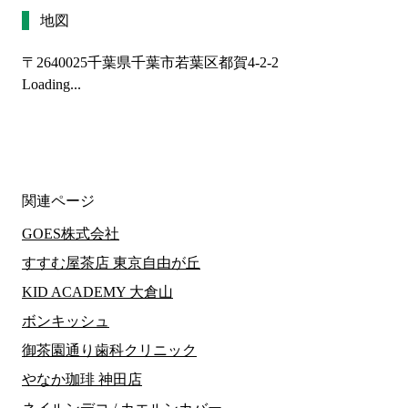
地図
〒2640025
千葉県千葉市若葉区都賀4-2-2
Loading...
関連ページ
GOES株式会社
すすむ屋茶店 東京自由が丘
KID ACADEMY 大倉山
ボンキッシュ
御茶園通り歯科クリニック
やなか珈琲 神田店