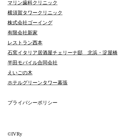
マリン歯科クリニック
横須賀タワークリニック
株式会社ゴーイング
有限会社新家
レストラン西本
石窯イタリア居酒屋チェリーナ邸 北浜・淀屋橋
半田モバイル合同会社
えいごの木
ホテルグリーンタワー幕張
プライバシーポリシー
©IVRy