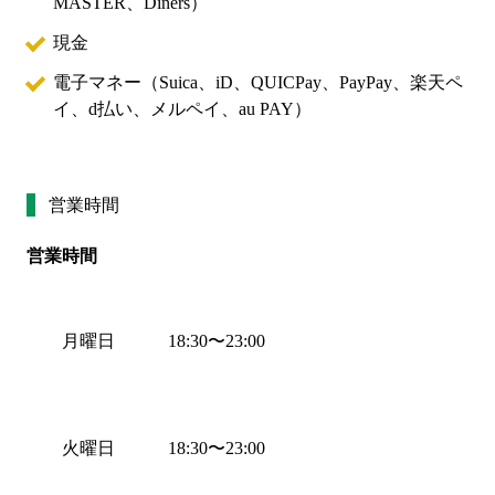
MASTER、Diners
）
現金
電子マネー（
Suica、iD、QUICPay、PayPay、楽天ペ
イ、d払い、メルペイ、au PAY
）
営業時間
営業時間
月曜日
18:30
〜
23:00
火曜日
18:30
〜
23:00