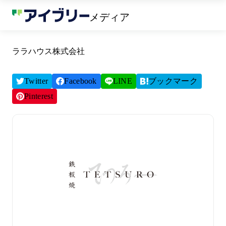
メディア
ララハウス株式会社
Twitter
Facebook
LINE
ブックマーク
Pinterest