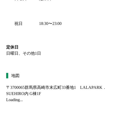
祝日
18:30
〜
23:00
定休日
日曜日、その他1日
地図
〒3700065
群馬県高崎市末広町33番地1 LALAPARK．
SUEHIRO内 G棟1F
Loading...