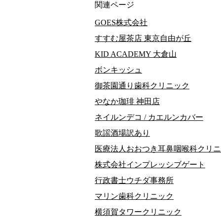
関連ページ
GOES株式会社
すすむ屋茶店 東京自由が丘
KID ACADEMY 大倉山
ボンキッシュ
御茶園通り歯科クリニック
やなか珈琲 神田店
ネイルンデコ / カエルンカバー
歌謡酒場訳あり
医療法人おおつき耳鼻咽喉科クリニ
株式会社インプレッシブゲート
行政書士ウチダ事務所
マリン歯科クリニック
横須賀タワークリニック