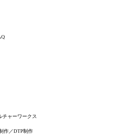
AQ
ルチャーワークス
制作／DTP制作