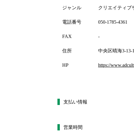
ジャンル
クリエイティブ
電話番号
050-1785-4361
FAX
-
住所
中央区晴海3-13-1
HP
https://www.adcult
支払い情報
営業時間