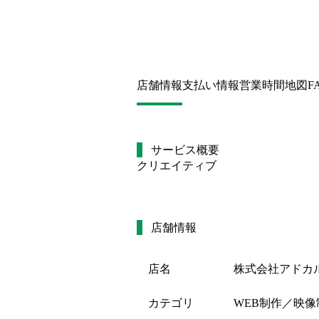
店舗情報
支払い情報
営業時間
地図
F
サービス概要
クリエイティブ
店舗情報
店名
株式会社アドカ
カテゴリ
WEB制作／映像