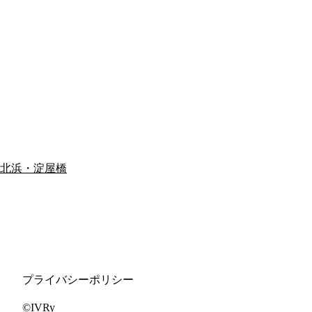
北浜・淀屋橋
プライバシーポリシー
©IVRy