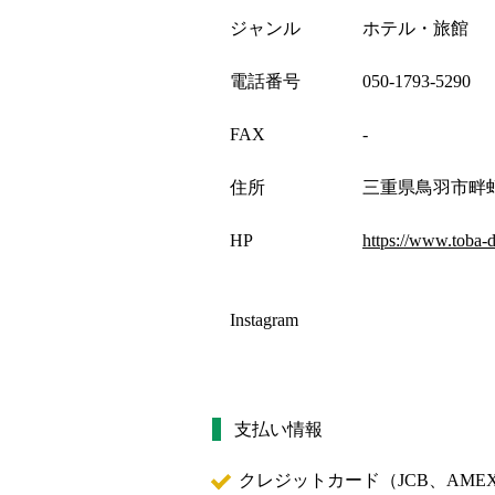
ジャンル
ホテル・旅館
電話番号
050-1793-5290
FAX
-
住所
三重県鳥羽市畔蛸町
HP
https://www.toba-
Instagram
支払い情報
クレジットカード（
JCB、AMEX