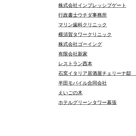
株式会社インプレッシブゲート
行政書士ウチダ事務所
マリン歯科クリニック
横須賀タワークリニック
株式会社ゴーイング
有限会社新家
レストラン西本
石窯イタリア居酒屋チェリーナ邸 
半田モバイル合同会社
えいごの木
ホテルグリーンタワー幕張