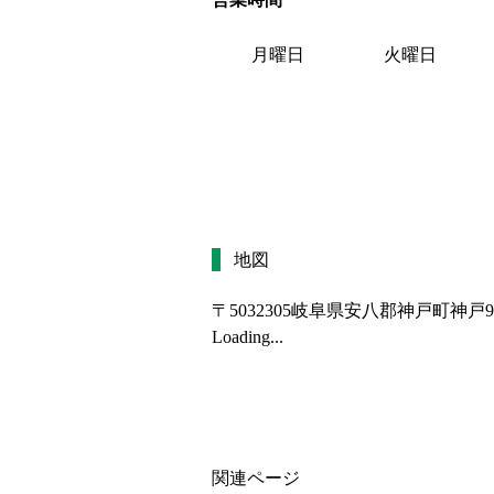
月曜日
火曜日
地図
〒5032305
岐阜県安八郡神戸町神戸9
Loading...
関連ページ