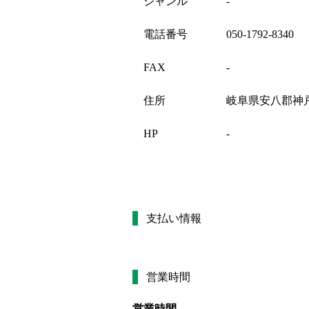
ジャンル
-
電話番号
050-1792-8340
FAX
-
住所
岐阜県安八郡神戸
HP
-
支払い情報
営業時間
営業時間