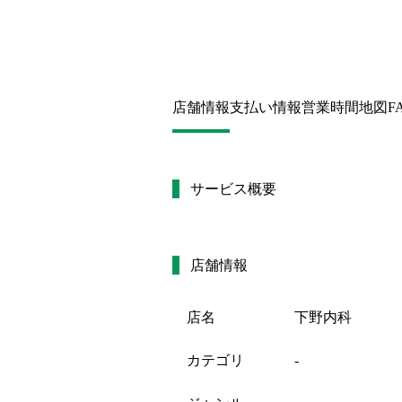
店舗情報
支払い情報
営業時間
地図
F
サービス概要
店舗情報
店名
下野内科
カテゴリ
-