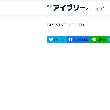
メディア
BIZESTATE.CO.,LTD
Twitter
Facebook
LINE