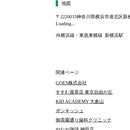
地図
〒2220033
神奈川県横浜市港北区新
Loading...
JR横浜線・東急東横線  新横浜駅
関連ページ
GOES株式会社
すすむ屋茶店 東京自由が丘
KID ACADEMY 大倉山
ボンキッシュ
御茶園通り歯科クリニック
やなか珈琲 神田店