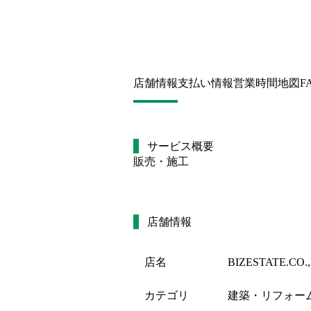
店舗情報
支払い情報
営業時間
地図
F
サービス概要
販売・施工
店舗情報
店名
BIZESTATE.CO.
カテゴリ
建築・リフォー