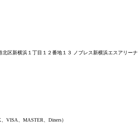
港北区新横浜１丁目１２番地１３ ノブレス新横浜エスアリーナ
、VISA、MASTER、Diners
）