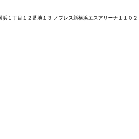
横浜１丁目１２番地１３ ノブレス新横浜エスアリーナ１１０２