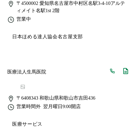
〒4500002
愛知県名古屋市中村区名駅3-4-10アルテ
ィメイト名駅1st 2階
営業中
日本ほめる達人協会名古屋支部
医療法人生馬医院
〒6408343
和歌山県和歌山市吉田436
営業時間外
翌月曜日9:00
開店
医療サービス