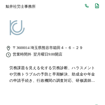
鯨井社労士事務所
〒3600014
埼玉県熊谷市箱田４－６－２９
営業時間外
翌月曜日9:00
開店
労務課題を見える化する労務診断、ハラスメント
や労務トラブルの予防と早期解決、助成金や年金
の申請手続き、行政機関の調査対応、研修講師な
ど