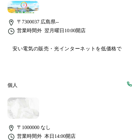
〒7300037
広島県--
営業時間外
翌月曜日10:00
開店
安い電気の販売・光インターネットを低価格で
個人
〒1000000
なし
営業時間外
本日14:00
開店