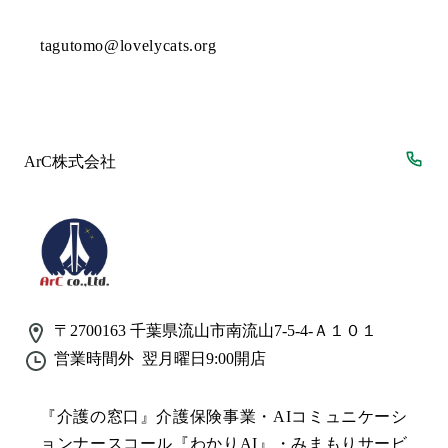
tagutomo@lovelycats.org
ArC株式会社
〒2700163
千葉県流山市南流山7-5-4-Ａ１０１
営業時間外
翌月曜日9:00
開店
『介護の窓口』介護保険事業・AIコミュニケーシ
ョンナースコール『わかりAI』・みまもりサービ