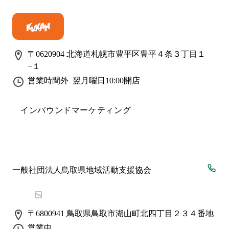
〒0620904
北海道札幌市豊平区豊平４条３丁目１
−１
営業時間外
翌月曜日10:00
開店
インバウンドマーケティング
一般社団法人鳥取県地域活動支援協会
〒6800941
鳥取県鳥取市湖山町北四丁目２３４番地
営業中