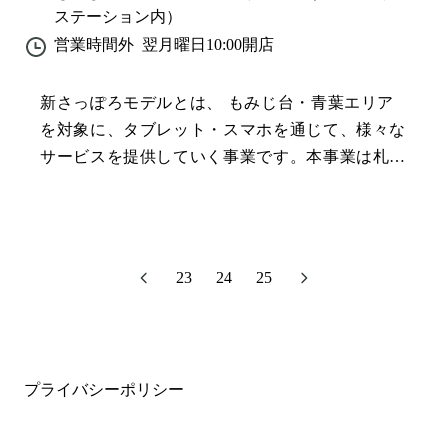
ステーション内）
営業時間外
翌月曜日10:00
開店
新さっぽろモデルとは、 もみじ台・青葉エリア
を対象に、タブレット・スマホを通じて、様々な
サービスを提供していく事業です。本事業は札幌
市と事業者で構成する「札幌市スマートシティ推
進協議会」が実施します。
23
24
25
プライバシーポリシー