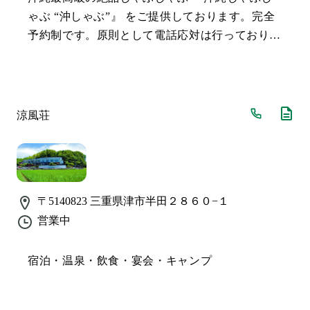
ゃぶ “沖しゃぶ”』 をご提供しております。完全
予約制です。原則として電話応対は行っておりま
せん。
涼風荘
〒5140823
三重県津市半田２８６０−１
営業中
宿泊・温泉・飲食・宴会・キャンプ