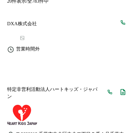
20
件表示/全
783
件中
DXA株式会社
営業時間外
特定非営利活動法人ハートキッズ・ジャパ
ン