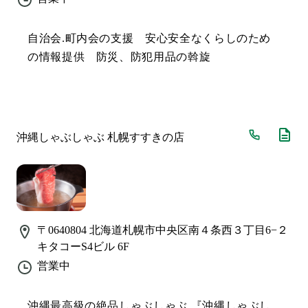
自治会.町内会の支援 安心安全なくらしのため
の情報提供 防災、防犯用品の斡旋
沖縄しゃぶしゃぶ 札幌すすきの店
〒0640804
北海道札幌市中央区南４条西３丁目6−２
キタコーS4ビル 6F
営業中
沖縄最高級の絶品しゃぶしゃぶ 『沖縄しゃぶし