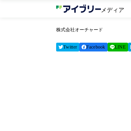
メディア
株式会社オーチャード
Twitter
Facebook
LINE