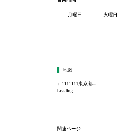
月曜日
火曜日
地図
〒1111111
東京都--
Loading...
関連ページ