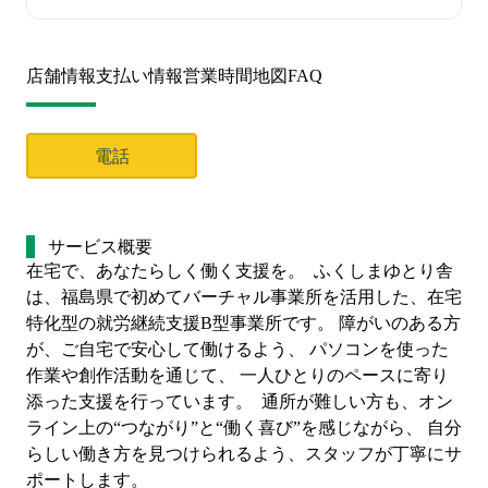
店舗情報
支払い情報
営業時間
地図
FAQ
電話
サービス概要
在宅で、あなたらしく働く支援を。  ふくしまゆとり舎
は、福島県で初めてバーチャル事業所を活用した、在宅
特化型の就労継続支援B型事業所です。 障がいのある方
が、ご自宅で安心して働けるよう、 パソコンを使った
作業や創作活動を通じて、 一人ひとりのペースに寄り
添った支援を行っています。  通所が難しい方も、オン
ライン上の“つながり”と“働く喜び”を感じながら、 自分
らしい働き方を見つけられるよう、スタッフが丁寧にサ
ポートします。