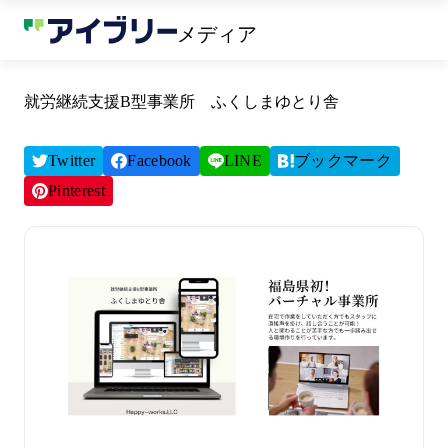
メディア
就労継続支援B型事業所 ふくしまゆとり舎
Twitter
Facebook
LINE
ブックマーク
Pinterest