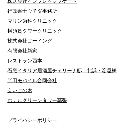
株式会社インプレッシブゲート
行政書士ウチダ事務所
マリン歯科クリニック
横須賀タワークリニック
株式会社ゴーイング
有限会社新家
レストラン西本
石窯イタリア居酒屋チェリーナ邸 北浜・淀屋橋
半田モバイル合同会社
えいごの木
ホテルグリーンタワー幕張
プライバシーポリシー