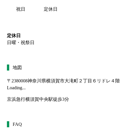
祝日
定休日
定休日
日曜・祝祭日
地図
〒2380008
神奈川県横須賀市大滝町２丁目６リドレ４階
Loading...
京浜急行横須賀中央駅徒歩3分
FAQ