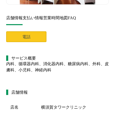
店舗情報
支払い情報
営業時間
地図
FAQ
電話
サービス概要
内科、循環器内科、消化器内科、糖尿病内科、外科、皮
膚科、小児科、神経内科
店舗情報
店名
横須賀タワークリニック