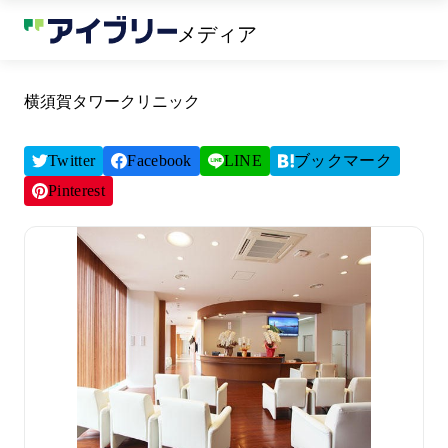
メディア
横須賀タワークリニック
Twitter
Facebook
LINE
ブックマーク
Pinterest