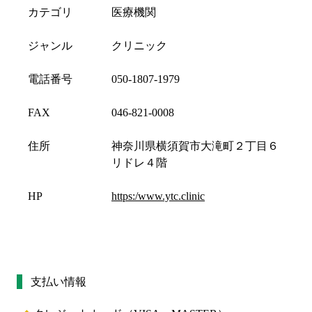
カテゴリ
医療機関
ジャンル
クリニック
電話番号
050-1807-1979
FAX
046-821-0008
住所
神奈川県横須賀市大滝町２丁目６
リドレ４階
HP
https:/www.ytc.clinic
支払い情報