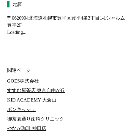
地図
〒0620904
北海道札幌市豊平区豊平4条3丁目1-1シャルム
豊平2F
Loading...
関連ページ
GOES株式会社
すすむ屋茶店 東京自由が丘
KID ACADEMY 大倉山
ボンキッシュ
御茶園通り歯科クリニック
やなか珈琲 神田店