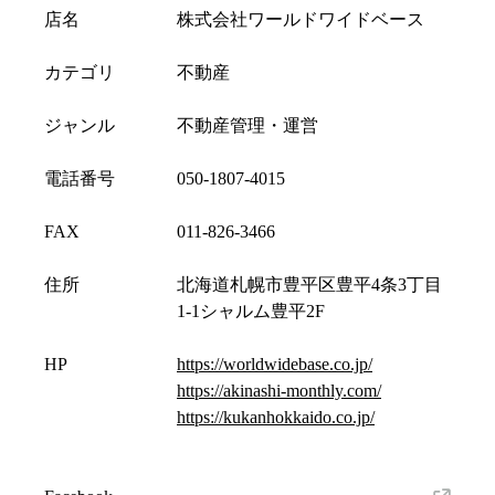
店名
株式会社ワールドワイドベース
カテゴリ
不動産
ジャンル
不動産管理・運営
電話番号
050-1807-4015
FAX
011-826-3466
住所
北海道札幌市豊平区豊平4条3丁目
1-1シャルム豊平2F
HP
https://worldwidebase.co.jp/
https://akinashi-monthly.com/
https://kukanhokkaido.co.jp/