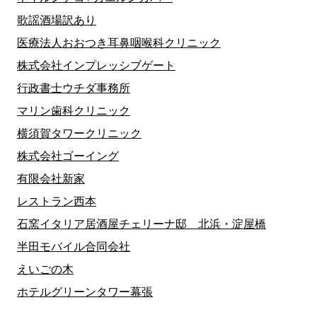
歌謡酒場訳あり
医療法人おおつき耳鼻咽喉科クリニック
株式会社インプレッシブゲート
行政書士ウチダ事務所
マリン歯科クリニック
横須賀タワークリニック
株式会社ゴーイング
有限会社新家
レストラン西本
石窯イタリア居酒屋チェリーナ邸 北浜・淀屋橋
半田モバイル合同会社
えいごの木
ホテルグリーンタワー幕張