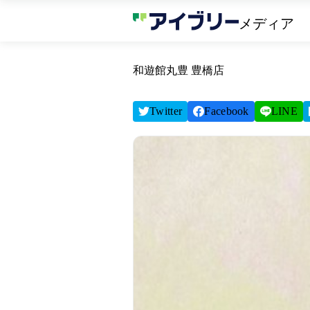
メディア
和遊館丸豊 豊橋店
Twitter
Facebook
LINE