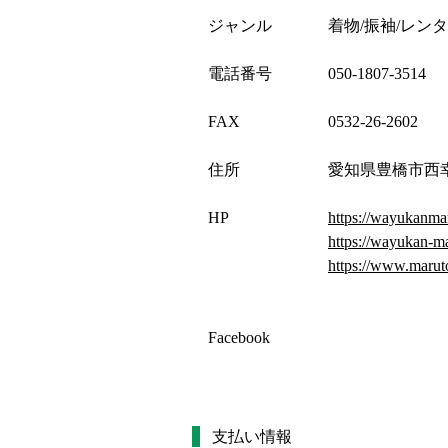
ジャンル
着物/振袖/レンタ
電話番号
050-1807-3514
FAX
0532-26-2602
住所
愛知県豊橋市西
HP
https://wayukanma
https://wayukan-m
https://www.maruto
Facebook
支払い情報