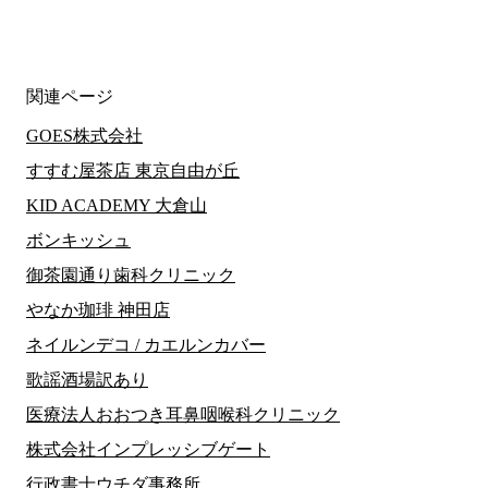
関連ページ
GOES株式会社
すすむ屋茶店 東京自由が丘
KID ACADEMY 大倉山
ボンキッシュ
御茶園通り歯科クリニック
やなか珈琲 神田店
ネイルンデコ / カエルンカバー
歌謡酒場訳あり
医療法人おおつき耳鼻咽喉科クリニック
株式会社インプレッシブゲート
行政書士ウチダ事務所