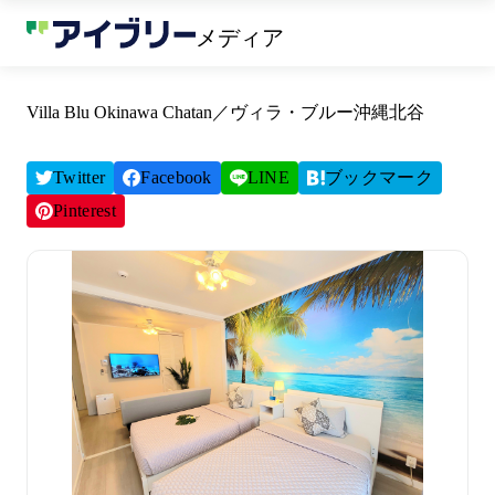
メディア
Villa Blu Okinawa Chatan／ヴィラ・ブルー沖縄北谷
Twitter
Facebook
LINE
ブックマーク
Pinterest