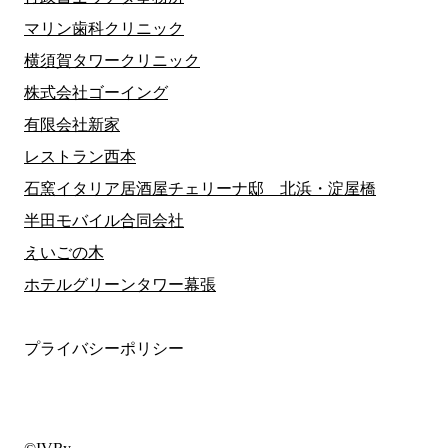
マリン歯科クリニック
横須賀タワークリニック
株式会社ゴーイング
有限会社新家
レストラン西本
石窯イタリア居酒屋チェリーナ邸 北浜・淀屋橋
半田モバイル合同会社
えいごの木
ホテルグリーンタワー幕張
プライバシーポリシー