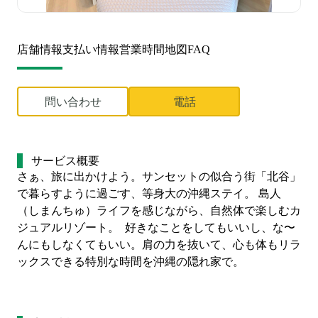
店舗情報
支払い情報
営業時間
地図
FAQ
問い合わせ
電話
サービス概要
さぁ、旅に出かけよう。サンセットの似合う街「北谷」
で暮らすように過ごす、等身大の沖縄ステイ。 島人
（しまんちゅ）ライフを感じながら、自然体で楽しむカ
ジュアルリゾート。  好きなことをしてもいいし、な〜
んにもしなくてもいい。肩の力を抜いて、心も体もリラ
ックスできる特別な時間を沖縄の隠れ家で。