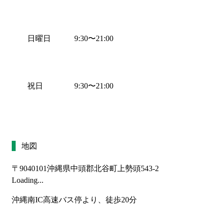
日曜日
9:30
〜
21:00
祝日
9:30
〜
21:00
地図
〒9040101
沖縄県中頭郡北谷町上勢頭543-2
Loading...
沖縄南IC高速バス停より、徒歩20分