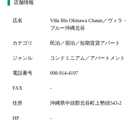
店舗情報
店名
Villa Blu Okinawa Chatan／ヴィラ・
ブルー沖縄北谷
カテゴリ
民泊／宿泊／短期賃貸アパート
ジャンル
コンドミニアム／アパートメント
電話番号
098-914-4197
FAX
-
住所
沖縄県中頭郡北谷町上勢頭543-2
HP
-