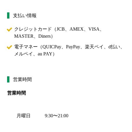
支払い情報
クレジットカード（
JCB、AMEX、VISA、
MASTER、Diners
）
電子マネー（
QUICPay、PayPay、楽天ペイ、d払い、
メルペイ、au PAY
）
営業時間
営業時間
月曜日
9:30
〜
21:00