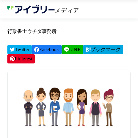
メディア
行政書士ウチダ事務所
Twitter
Facebook
LINE
ブックマーク
Pinterest