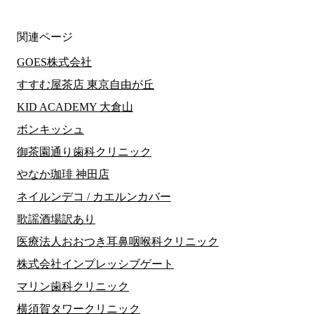
関連ページ
GOES株式会社
すすむ屋茶店 東京自由が丘
KID ACADEMY 大倉山
ボンキッシュ
御茶園通り歯科クリニック
やなか珈琲 神田店
ネイルンデコ / カエルンカバー
歌謡酒場訳あり
医療法人おおつき耳鼻咽喉科クリニック
株式会社インプレッシブゲート
マリン歯科クリニック
横須賀タワークリニック