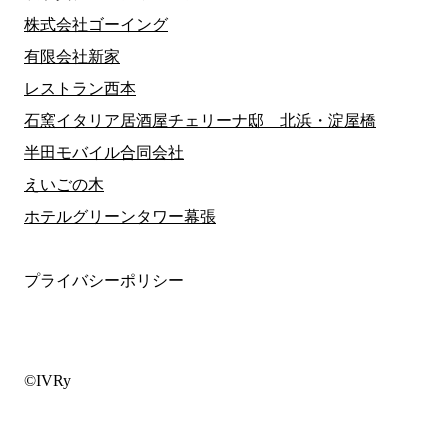
株式会社ゴーイング
有限会社新家
レストラン西本
石窯イタリア居酒屋チェリーナ邸 北浜・淀屋橋
半田モバイル合同会社
えいごの木
ホテルグリーンタワー幕張
プライバシーポリシー
©IVRy