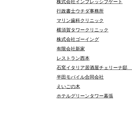
株式会社インプレッシブゲート
行政書士ウチダ事務所
マリン歯科クリニック
横須賀タワークリニック
株式会社ゴーイング
有限会社新家
レストラン西本
石窯イタリア居酒屋チェリーナ邸 
半田モバイル合同会社
えいごの木
ホテルグリーンタワー幕張