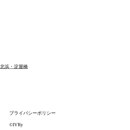
北浜・淀屋橋
プライバシーポリシー
©IVRy