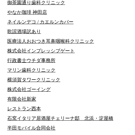
御茶園通り歯科クリニック
やなか珈琲 神田店
ネイルンデコ / カエルンカバー
歌謡酒場訳あり
医療法人おおつき耳鼻咽喉科クリニック
株式会社インプレッシブゲート
行政書士ウチダ事務所
マリン歯科クリニック
横須賀タワークリニック
株式会社ゴーイング
有限会社新家
レストラン西本
石窯イタリア居酒屋チェリーナ邸 北浜・淀屋橋
半田モバイル合同会社