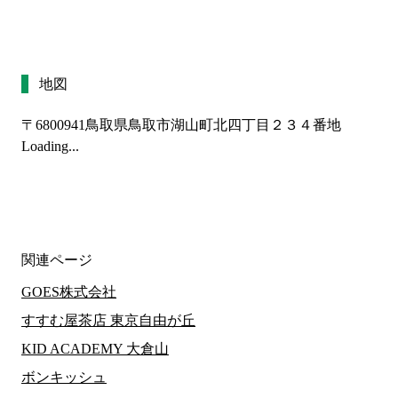
地図
〒6800941
鳥取県鳥取市湖山町北四丁目２３４番地
Loading...
関連ページ
GOES株式会社
すすむ屋茶店 東京自由が丘
KID ACADEMY 大倉山
ボンキッシュ