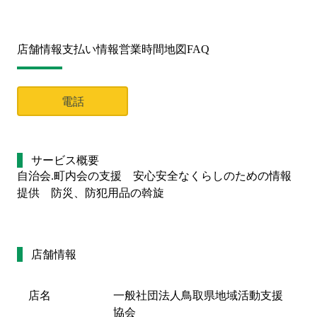
店舗情報
支払い情報
営業時間
地図
FAQ
電話
サービス概要
自治会.町内会の支援　安心安全なくらしのための情報
提供　防災、防犯用品の斡旋
店舗情報
店名
一般社団法人鳥取県地域活動支援
協会