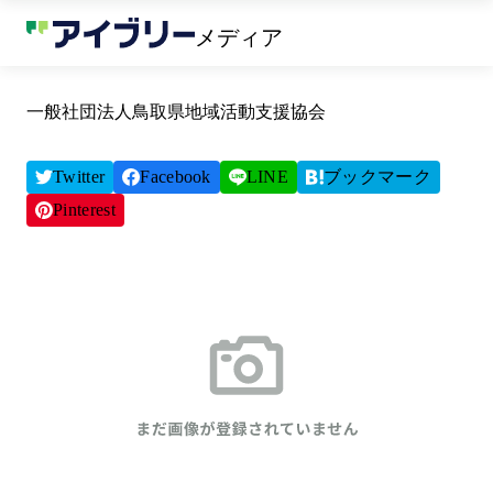
メディア
一般社団法人鳥取県地域活動支援協会
Twitter
Facebook
LINE
ブックマーク
Pinterest