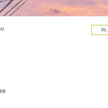
AQ
問
組合