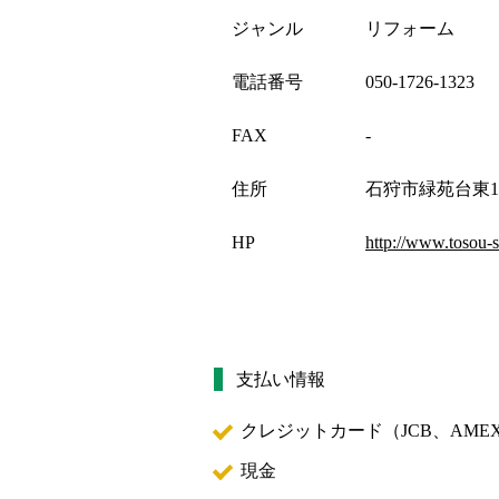
ジャンル
リフォーム
電話番号
050-1726-1323
FAX
-
住所
石狩市緑苑台東1
HP
http://www.tosou
支払い情報
クレジットカード（
JCB、AMEX
現金