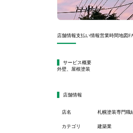
店舗情報
支払い情報
営業時間
地図
F
サービス概要
外壁、屋根塗装
店舗情報
店名
札幌塗装専門職
カテゴリ
建築業