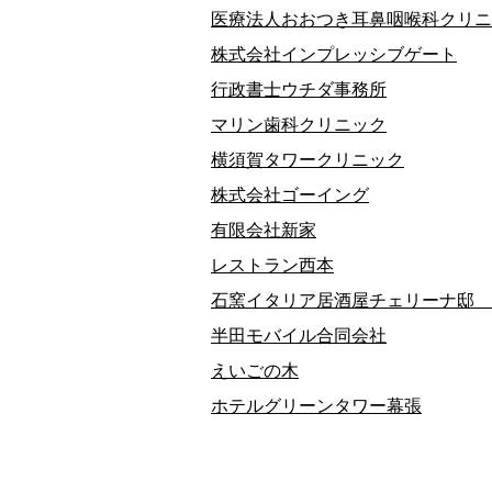
医療法人おおつき耳鼻咽喉科クリニ
株式会社インプレッシブゲート
行政書士ウチダ事務所
マリン歯科クリニック
横須賀タワークリニック
株式会社ゴーイング
有限会社新家
レストラン西本
石窯イタリア居酒屋チェリーナ邸 
半田モバイル合同会社
えいごの木
ホテルグリーンタワー幕張