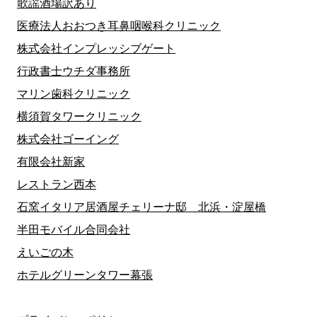
歌謡酒場訳あり
医療法人おおつき耳鼻咽喉科クリニック
株式会社インプレッシブゲート
行政書士ウチダ事務所
マリン歯科クリニック
横須賀タワークリニック
株式会社ゴーイング
有限会社新家
レストラン西本
石窯イタリア居酒屋チェリーナ邸 北浜・淀屋橋
半田モバイル合同会社
えいごの木
ホテルグリーンタワー幕張