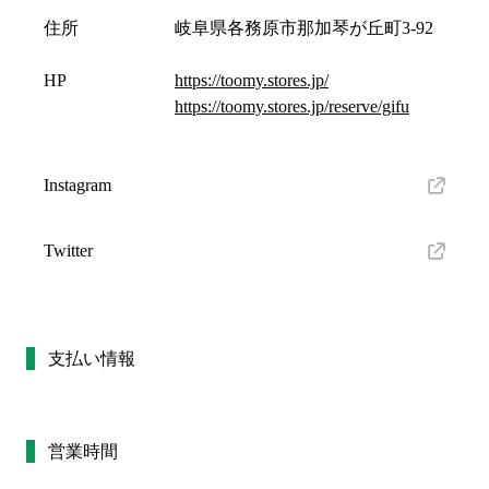
住所
岐阜県各務原市那加琴が丘町3-92
HP
https://toomy.stores.jp/
https://toomy.stores.jp/reserve/gifu
Instagram
Twitter
支払い情報
営業時間