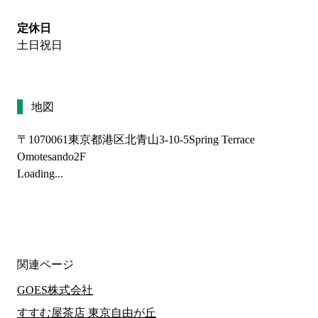
定休日
土日祝日
地図
〒1070061
東京都港区北青山3-10-5Spring Terrace
Omotesando2F
Loading...
関連ページ
GOES株式会社
すすむ屋茶店 東京自由が丘