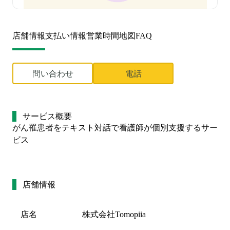
店舗情報
支払い情報
営業時間
地図
FAQ
問い合わせ
電話
サービス概要
がん罹患者をテキスト対話で看護師が個別支援するサー
ビス
店舗情報
店名
株式会社Tomopiia