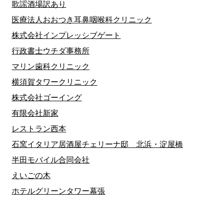
歌謡酒場訳あり
医療法人おおつき耳鼻咽喉科クリニック
株式会社インプレッシブゲート
行政書士ウチダ事務所
マリン歯科クリニック
横須賀タワークリニック
株式会社ゴーイング
有限会社新家
レストラン西本
石窯イタリア居酒屋チェリーナ邸 北浜・淀屋橋
半田モバイル合同会社
えいごの木
ホテルグリーンタワー幕張