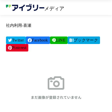
メディア
社内利用‐喜瀬
Twitter
Facebook
LINE
ブックマーク
Pinterest