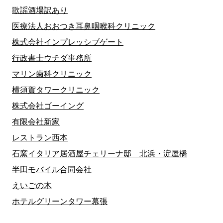
歌謡酒場訳あり
医療法人おおつき耳鼻咽喉科クリニック
株式会社インプレッシブゲート
行政書士ウチダ事務所
マリン歯科クリニック
横須賀タワークリニック
株式会社ゴーイング
有限会社新家
レストラン西本
石窯イタリア居酒屋チェリーナ邸 北浜・淀屋橋
半田モバイル合同会社
えいごの木
ホテルグリーンタワー幕張