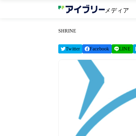
メディア
SHRINE
Twitter
Facebook
LINE