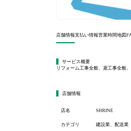
店舗情報
支払い情報
営業時間
地図
F
サービス概要
リフォーム工事全般、鳶工事全般、
店舗情報
店名
SHRINE
カテゴリ
建設業、配送業