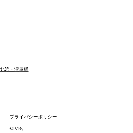
北浜・淀屋橋
プライバシーポリシー
©IVRy