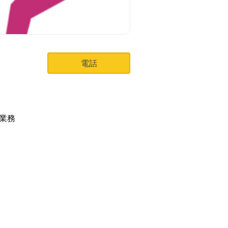
電話
業務