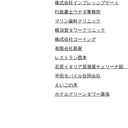
株式会社インプレッシブゲート
行政書士ウチダ事務所
マリン歯科クリニック
横須賀タワークリニック
株式会社ゴーイング
有限会社新家
レストラン西本
石窯イタリア居酒屋チェリーナ邸 
半田モバイル合同会社
えいごの木
ホテルグリーンタワー幕張