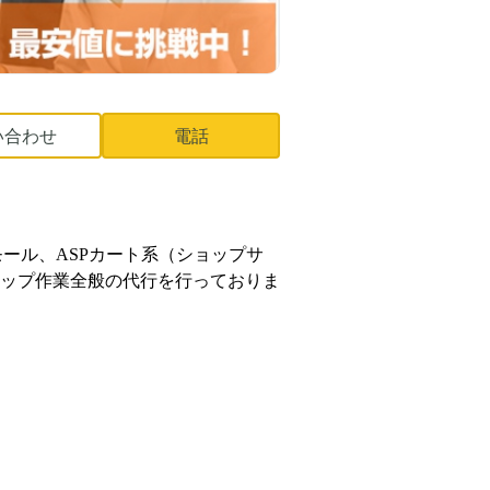
い合わせ
電話
種モール、ASPカート系（ショップサ
トショップ作業全般の代行を行っておりま