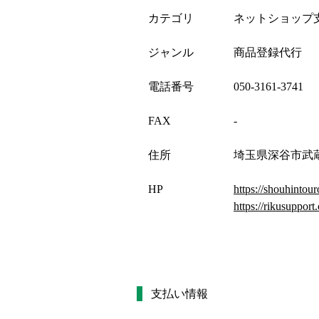
カテゴリ
ネットショップ
ジャンル
商品登録代行
電話番号
050-3161-3741
FAX
-
住所
埼玉県深谷市武蔵
HP
https://shouhintour
https://rikusupport.
支払い情報