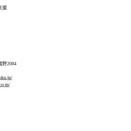
支援
野2084
oku.jp/
co.jp/