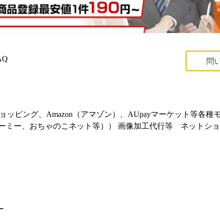
AQ
問
ショッピング、Amazon（アマゾン）、AUpayマーケット等各
Shop、カラーミー、おちゃのこネット等）） 画像加工代行等　ネッ
ー