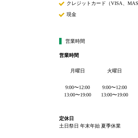
クレジットカード（
VISA、MAS
現金
営業時間
営業時間
月曜日
火曜日
9:00
〜
12:00
9:00
〜
12:00
13:00
〜
19:00
13:00
〜
19:00
定休日
土日祭日 年末年始 夏季休業