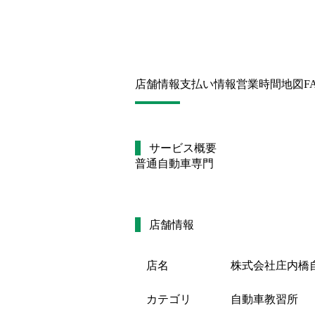
店舗情報
支払い情報
営業時間
地図
F
サービス概要
普通自動車専門
店舗情報
店名
株式会社庄内橋
カテゴリ
自動車教習所