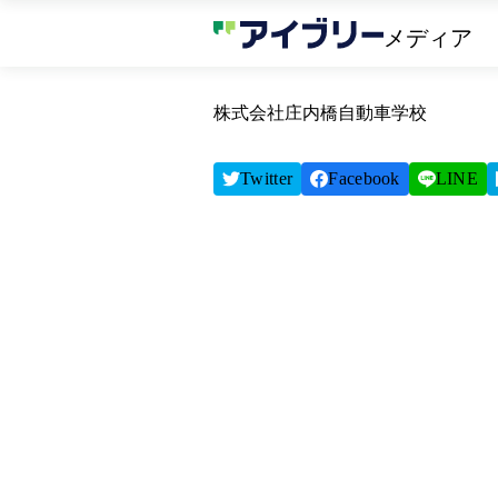
メディア
株式会社庄内橋自動車学校
Twitter
Facebook
LINE