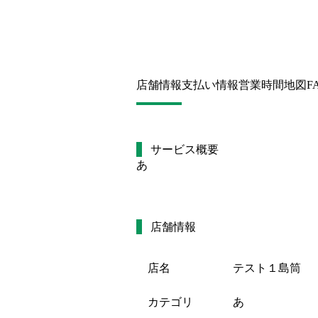
店舗情報
支払い情報
営業時間
地図
F
サービス概要
あ
店舗情報
店名
テスト１島筒
カテゴリ
あ