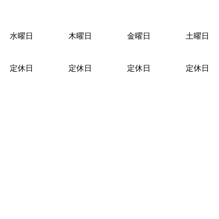
水曜日
木曜日
金曜日
土曜日
定休日
定休日
定休日
定休日