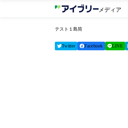
メディア
テスト１島筒
Twitter
Facebook
LINE