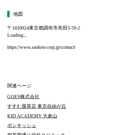
地図
〒1820024
東京都調布市布田5-59-2
Loading...
https://www.sanken-corp.jp/contact/
関連ページ
GOES株式会社
すすむ屋茶店 東京自由が丘
KID ACADEMY 大倉山
ボンキッシュ