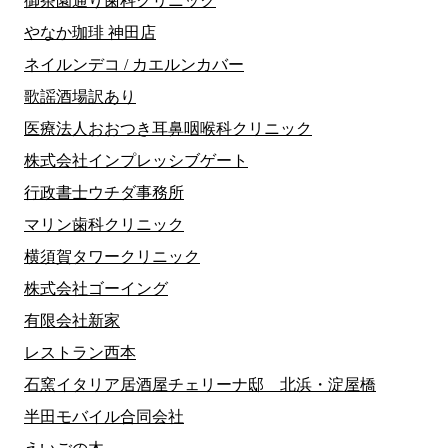
御茶園通り歯科クリニック
やなか珈琲 神田店
ネイルンデコ / カエルンカバー
歌謡酒場訳あり
医療法人おおつき耳鼻咽喉科クリニック
株式会社インプレッシブゲート
行政書士ウチダ事務所
マリン歯科クリニック
横須賀タワークリニック
株式会社ゴーイング
有限会社新家
レストラン西本
石窯イタリア居酒屋チェリーナ邸 北浜・淀屋橋
半田モバイル合同会社