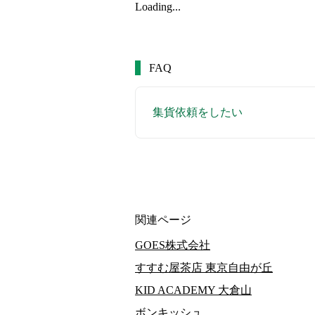
Loading...
FAQ
集貨依頼をしたい
関連ページ
GOES株式会社
すすむ屋茶店 東京自由が丘
KID ACADEMY 大倉山
ボンキッシュ