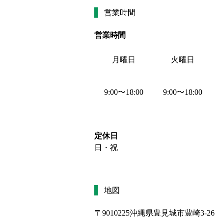
営業時間
営業時間
月曜日
火曜日
9:00
〜
18:00
9:00
〜
18:00
定休日
日・祝
地図
〒9010225
沖縄県豊見城市豊崎3-26