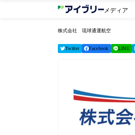
メディア
株式会社 琉球通運航空
Twitter
Facebook
LINE