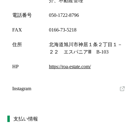
介、不動産管理
電話番号
050-1722-8796
FAX
0166-73-5218
住所
北海道旭川市神居１条２丁目１－
２２ エスパニアⅢ B-103
HP
https://roa-estate.com/
Instagram
支払い情報