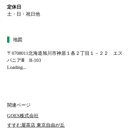
定休日
土・日・祝日他
地図
〒0708011
北海道旭川市神居１条２丁目１－２２ エス
パニアⅢ B-103
Loading...
関連ページ
GOES株式会社
すすむ屋茶店 東京自由が丘