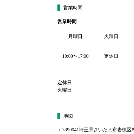
営業時間
営業時間
月曜日
火曜日
10:00
〜
17:00
定休日
定休日
火曜日
地図
〒3390041
埼玉県さいたま市岩槻区村