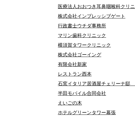
医療法人おおつき耳鼻咽喉科クリニ
株式会社インプレッシブゲート
行政書士ウチダ事務所
マリン歯科クリニック
横須賀タワークリニック
株式会社ゴーイング
有限会社新家
レストラン西本
石窯イタリア居酒屋チェリーナ邸 
半田モバイル合同会社
えいごの木
ホテルグリーンタワー幕張