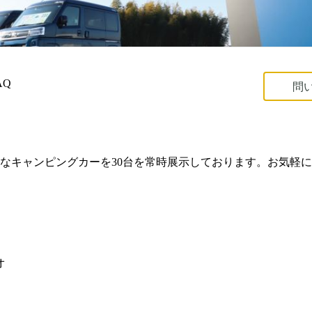
AQ
問
なキャンピングカーを30台を常時展示しております。お気軽
オ