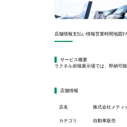
店舗情報
支払い情報
営業時間
地図
F
サービス概要
ラクネル岩槻展示場では、即納可能
店舗情報
店名
株式会社メティ
カテゴリ
自動車販売