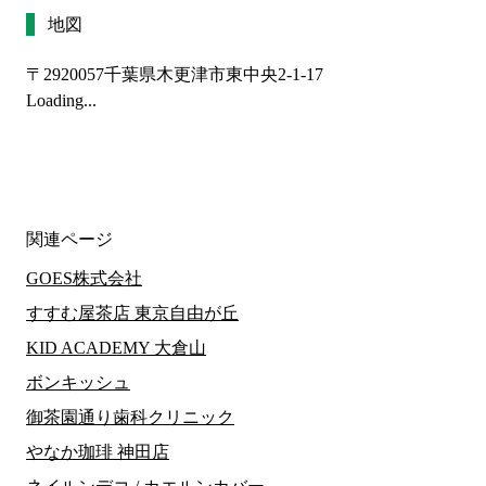
地図
〒2920057
千葉県木更津市東中央2-1-17
Loading...
関連ページ
GOES株式会社
すすむ屋茶店 東京自由が丘
KID ACADEMY 大倉山
ボンキッシュ
御茶園通り歯科クリニック
やなか珈琲 神田店