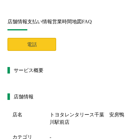
店舗情報
支払い情報
営業時間
地図
FAQ
電話
サービス概要
店舗情報
店名
トヨタレンタリース千葉 安房鴨
川駅前店
カテゴリ
-