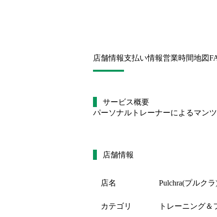
店舗情報
支払い情報
営業時間
地図
F
サービス概要
パーソナルトレーナーによるマンツ
店舗情報
店名
Pulchra(プルクラ
カテゴリ
トレーニング＆