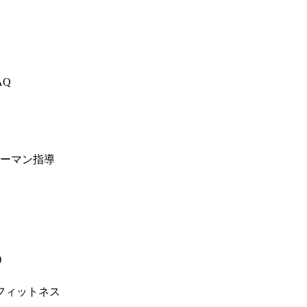
AQ
ーマン指導
)
フィットネス