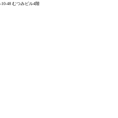
0-48 むつみビル4階