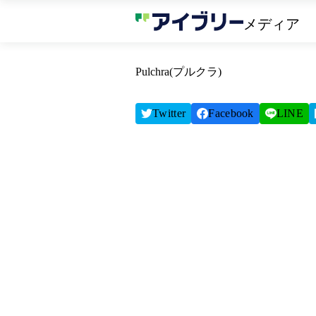
メディア
Pulchra(プルクラ)
Twitter
Facebook
LINE