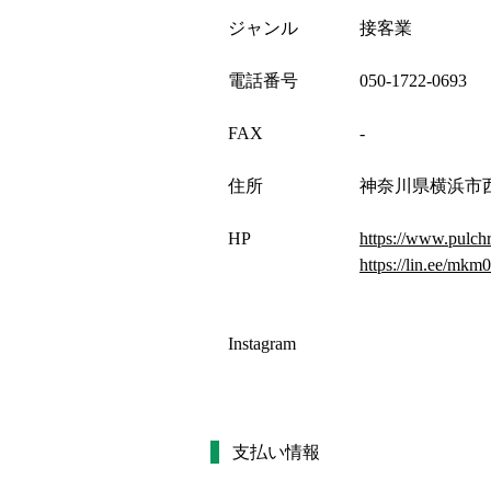
ジャンル
接客業
電話番号
050-1722-0693
FAX
-
住所
神奈川県横浜市西区
HP
https://www.pulch
https://lin.ee/mk
Instagram
支払い情報