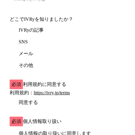
どこでIVRyを知りましたか？
IVRyの記事
SNS
メール
その他
必須
利用規約に同意する
利用規約：
https://ivry.jp/terms
同意する
必須
個人情報取り扱い
個人情報の取り扱い
に同意します