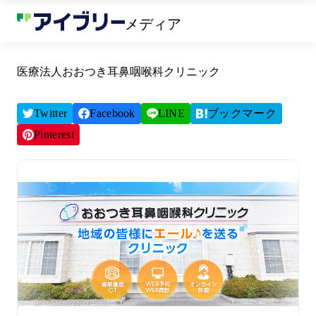
メディア
医療法人おおつき耳鼻咽喉科クリニック
Twitter
Facebook
LINE
ブックマーク
Pinterest