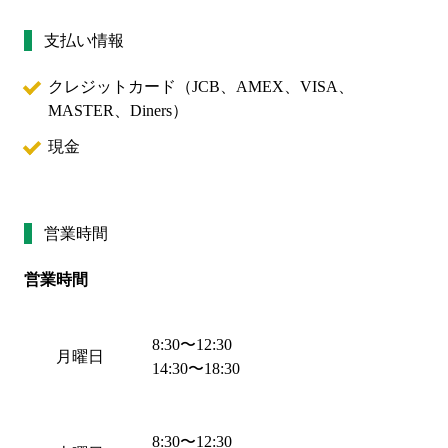
支払い情報
クレジットカード（
JCB、AMEX、VISA、
MASTER、Diners
）
現金
営業時間
営業時間
8:30
〜
12:30
月曜日
14:30
〜
18:30
8:30
〜
12:30