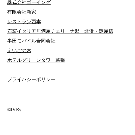
株式会社ゴーイング
有限会社新家
レストラン西本
石窯イタリア居酒屋チェリーナ邸 北浜・淀屋橋
半田モバイル合同会社
えいごの木
ホテルグリーンタワー幕張
プライバシーポリシー
©IVRy