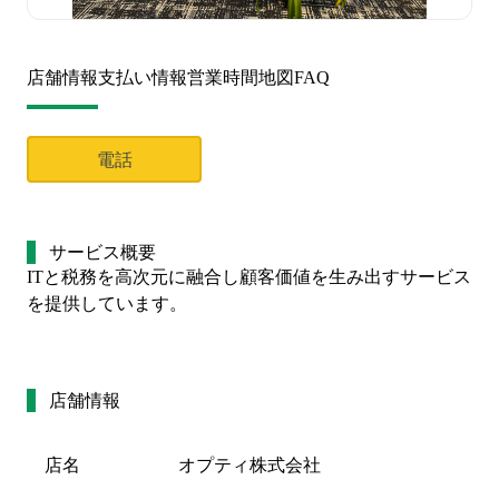
店舗情報
支払い情報
営業時間
地図
FAQ
電話
サービス概要
ITと税務を高次元に融合し顧客価値を生み出すサービス
を提供しています。
店舗情報
店名
オプティ株式会社