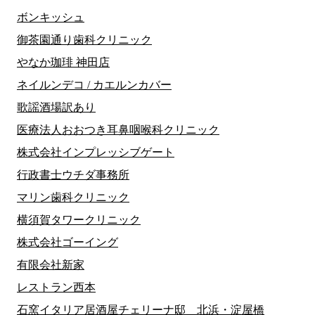
ボンキッシュ
御茶園通り歯科クリニック
やなか珈琲 神田店
ネイルンデコ / カエルンカバー
歌謡酒場訳あり
医療法人おおつき耳鼻咽喉科クリニック
株式会社インプレッシブゲート
行政書士ウチダ事務所
マリン歯科クリニック
横須賀タワークリニック
株式会社ゴーイング
有限会社新家
レストラン西本
石窯イタリア居酒屋チェリーナ邸 北浜・淀屋橋