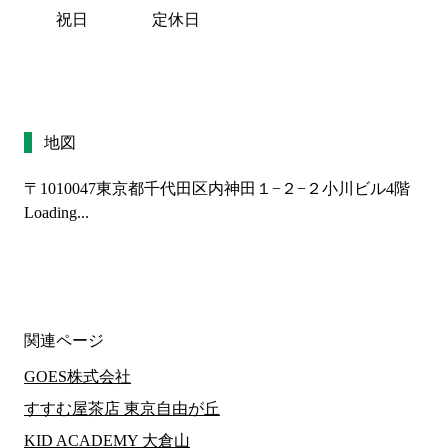
祝日
定休日
地図
〒1010047
東京都千代田区内神田１−２−２小川ビル4階
Loading...
関連ページ
GOES株式会社
すすむ屋茶店 東京自由が丘
KID ACADEMY 大倉山