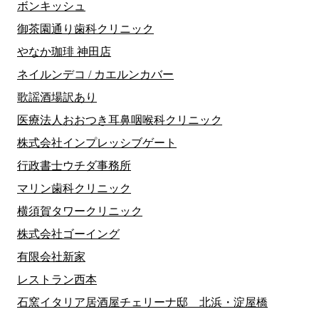
ボンキッシュ
御茶園通り歯科クリニック
やなか珈琲 神田店
ネイルンデコ / カエルンカバー
歌謡酒場訳あり
医療法人おおつき耳鼻咽喉科クリニック
株式会社インプレッシブゲート
行政書士ウチダ事務所
マリン歯科クリニック
横須賀タワークリニック
株式会社ゴーイング
有限会社新家
レストラン西本
石窯イタリア居酒屋チェリーナ邸 北浜・淀屋橋