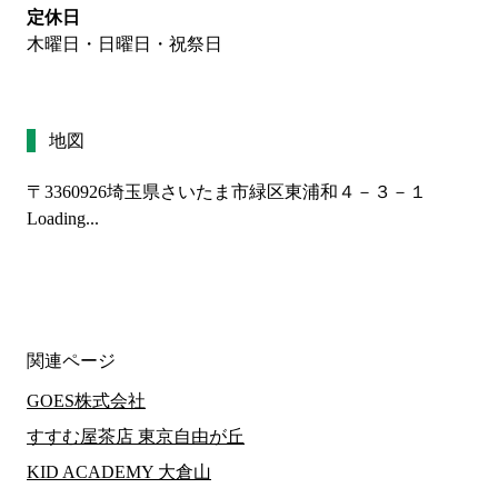
定休日
木曜日・日曜日・祝祭日
地図
〒3360926
埼玉県さいたま市緑区東浦和４－３－１
Loading...
関連ページ
GOES株式会社
すすむ屋茶店 東京自由が丘
KID ACADEMY 大倉山