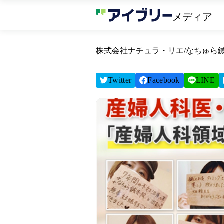
メディア
株式会社ナチュラ・リエ/なちゅら
Twitter
Facebook
LINE