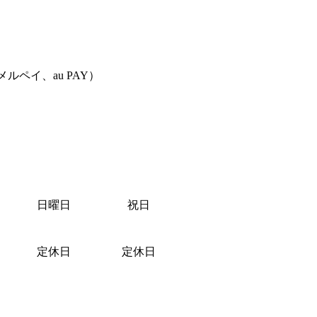
、メルペイ、au PAY
）
日曜日
祝日
定休日
定休日