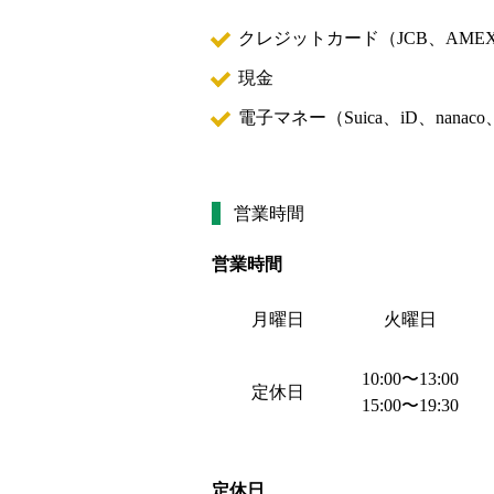
クレジットカード（
JCB、AMEX
現金
電子マネー（
Suica、iD、nan
営業時間
営業時間
月曜日
火曜日
10:00
〜
13:00
定休日
15:00
〜
19:30
定休日