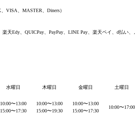
、VISA、MASTER、Diners
）
aco、楽天Edy、QUICPay、PayPay、LINE Pay、楽天ペイ、d払い
水曜日
木曜日
金曜日
土曜日
10:00
〜
13:00
10:00
〜
13:00
10:00
〜
13:00
10:00
〜
17:00
15:00
〜
17:30
15:00
〜
19:30
15:00
〜
17:30