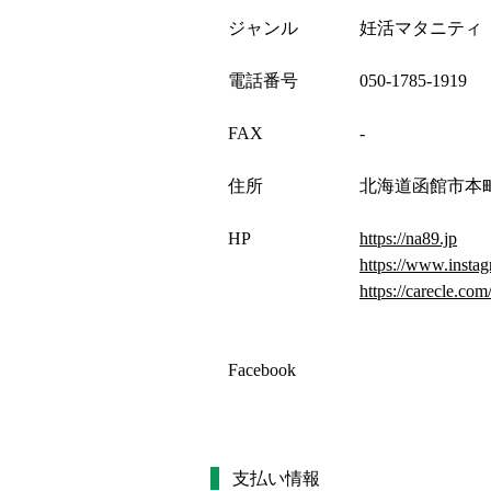
ジャンル
妊活マタニティ
電話番号
050-1785-1919
FAX
-
住所
北海道函館市本町
HP
https://na89.jp
https://www.insta
https://carecle.co
Facebook
支払い情報