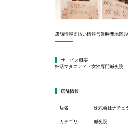
店舗情報
支払い情報
営業時間
地図
F
サービス概要
妊活マタニティ・女性専門鍼灸院
店舗情報
店名
株式会社ナチュ
カテゴリ
鍼灸院