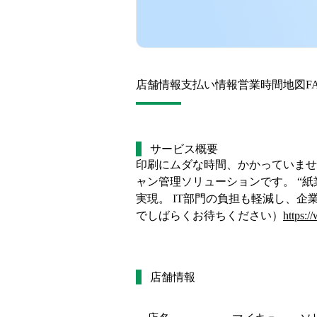
店舗情報
支払い情報
営業時間
地図
F
サービス概要
印刷にムダな時間、かかっていませ
ャン管理ソリューションです。 “
実現。 IT部門の負担も軽減し、企
でしばらくお待ちください）
https:
店舗情報