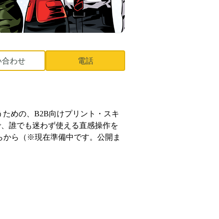
い合わせ
電話
ための、B2B向けプリント・スキ
で、誰でも迷わず使える直感操作を
こちらから（※現在準備中です。公開ま