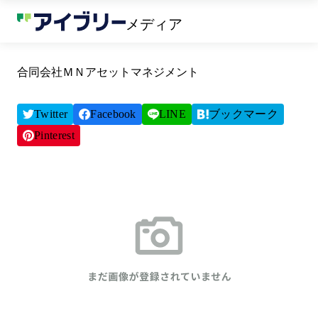
メディア
合同会社ＭＮアセットマネジメント
Twitter
Facebook
LINE
ブックマーク
Pinterest