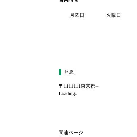
月曜日
火曜日
地図
〒1111111
東京都--
Loading...
関連ページ