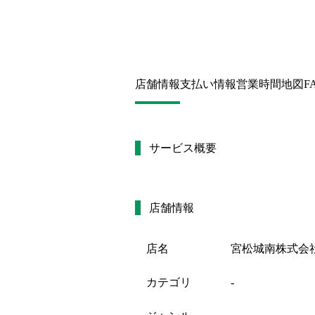
店舗情報
支払い情報
営業時間
地図
F
サービス概要
店舗情報
店名
宮松城南株式会
カテゴリ
-