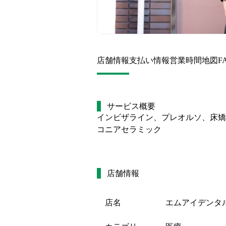
店舗情報
支払い情報
営業時間
地図
F
サービス概要
インビザライン、プレオルソ、床矯
コニアセラミック
店舗情報
店名
エムアイデンタ