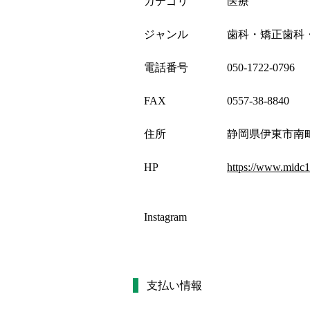
カテゴリ
医療
ジャンル
歯科・矯正歯科
電話番号
050-1722-0796
FAX
0557-38-8840
住所
静岡県伊東市南町
HP
https://www.midc1
Instagram
支払い情報