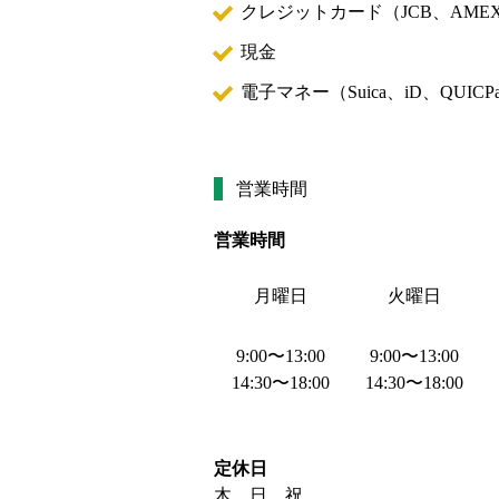
クレジットカード（
JCB、AMEX
現金
電子マネー（
Suica、iD、QUICP
営業時間
営業時間
月曜日
火曜日
9:00
〜
13:00
9:00
〜
13:00
14:30
〜
18:00
14:30
〜
18:00
定休日
木、日、祝