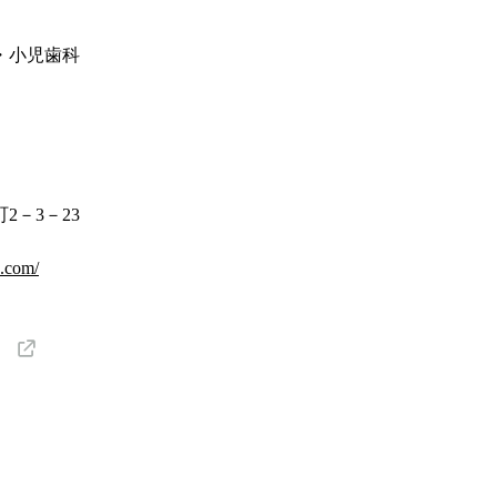
・小児歯科
2－3－23
.com/