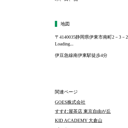
地図
〒4140035
静岡県伊東市南町2－3－2
Loading...
伊豆急線南伊東駅徒歩4分
関連ページ
GOES株式会社
すすむ屋茶店 東京自由が丘
KID ACADEMY 大倉山