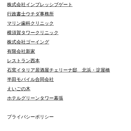
株式会社インプレッシブゲート
行政書士ウチダ事務所
マリン歯科クリニック
横須賀タワークリニック
株式会社ゴーイング
有限会社新家
レストラン西本
石窯イタリア居酒屋チェリーナ邸 北浜・淀屋橋
半田モバイル合同会社
えいごの木
ホテルグリーンタワー幕張
プライバシーポリシー