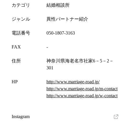
カテゴリ
結婚相談所
ジャンル
異性パートナー紹介
電話番号
050-1807-3163
FAX
-
住所
神奈川県海老名市社家6－5－2－
301
HP
http://www.marriage-road.jp/
http://www.marriage-road.jp/m-contact
http://www.marriage-road.jp/w-contact
Instagram