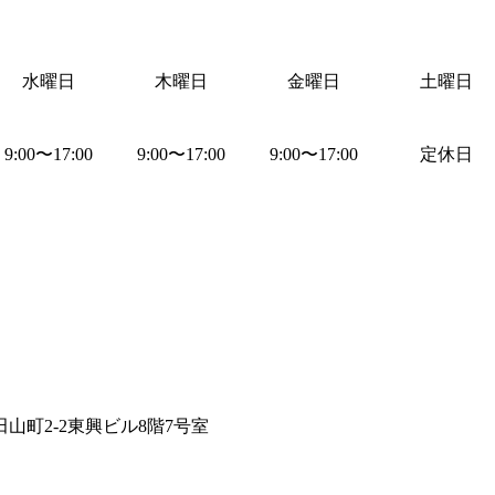
水曜日
木曜日
金曜日
土曜日
9:00
〜
17:00
9:00
〜
17:00
9:00
〜
17:00
定休日
山町2-2東興ビル8階7号室