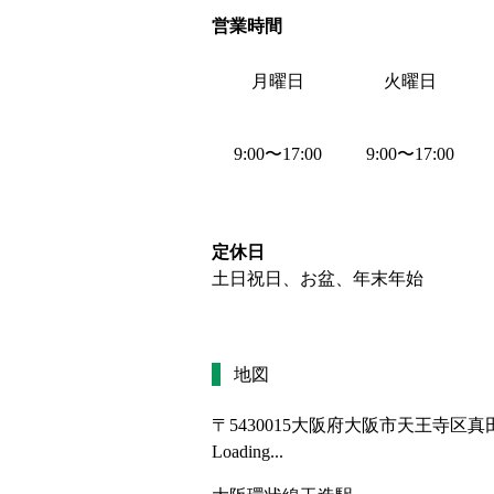
営業時間
月曜日
火曜日
9:00
〜
17:00
9:00
〜
17:00
定休日
土日祝日、お盆、年末年始
地図
〒5430015
大阪府大阪市天王寺区真田
Loading...