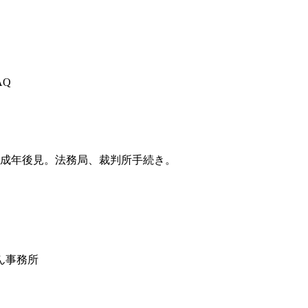
AQ
成年後見。法務局、裁判所手続き。
ん事務所