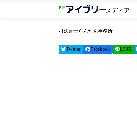
メディア
司法書士らんたん事務所
Twitter
Facebook
LINE