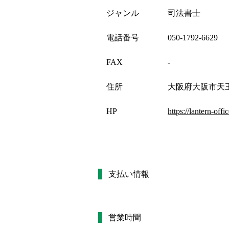
ジャンル
司法書士
電話番号
050-1792-6629
FAX
-
住所
大阪府大阪市天王
HP
https://lantern-offi
支払い情報
営業時間