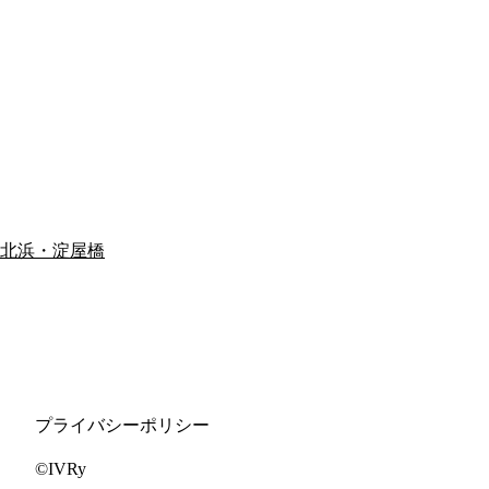
北浜・淀屋橋
プライバシーポリシー
©IVRy