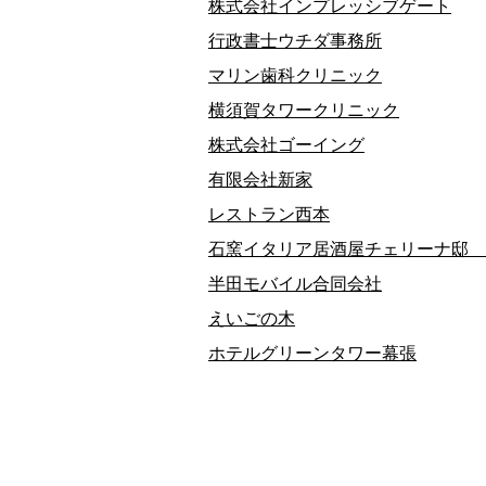
株式会社インプレッシブゲート
行政書士ウチダ事務所
マリン歯科クリニック
横須賀タワークリニック
株式会社ゴーイング
有限会社新家
レストラン西本
石窯イタリア居酒屋チェリーナ邸 
半田モバイル合同会社
えいごの木
ホテルグリーンタワー幕張