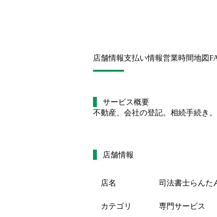
店舗情報
支払い情報
営業時間
地図
F
サービス概要
不動産、会社の登記。相続手続き。
店舗情報
店名
司法書士らんた
カテゴリ
専門サービス