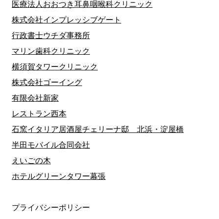
医療法人おおつき耳鼻咽喉科クリニック
株式会社インプレッシブゲート
行政書士ウチダ事務所
マリン歯科クリニック
横須賀タワークリニック
株式会社ゴーイング
有限会社新家
レストラン西本
石窯イタリア居酒屋チェリーナ邸 北浜・淀屋橋
半田モバイル合同会社
えいごの木
ホテルグリーンタワー幕張
プライバシーポリシー