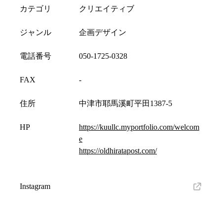
カテゴリ
クリエイティブ
ジャンル
企画デザイン
電話番号
050-1725-0328
FAX
-
住所
中津市耶馬溪町平田1387-5
HP
https://kuullc.myportfolio.com/welcom
e
https://oldhiratapost.com/
Instagram