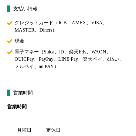
支払い情報
クレジットカード（
JCB、AMEX、VISA、
MASTER、Diners
）
現金
電子マネー（
Suica、iD、楽天Edy、WAON、
QUICPay、PayPay、LINE Pay、楽天ペイ、d払い、
メルペイ、au PAY
）
営業時間
営業時間
月曜日
定休日