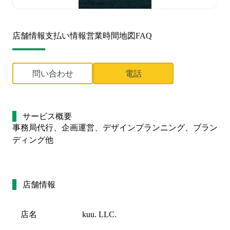
店舗情報
支払い情報
営業時間
地図
FAQ
問い合わせ
電話
サービス概要
事務局代行、企画運営、デザインプランニング、ブラン
ディング他
店舗情報
店名
kuu. LLC.