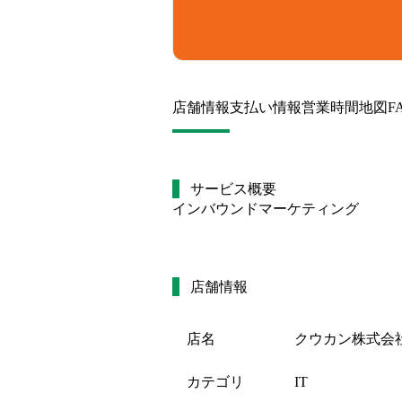
店舗情報
支払い情報
営業時間
地図
F
サービス概要
インバウンドマーケティング
店舗情報
店名
クウカン株式会
カテゴリ
IT