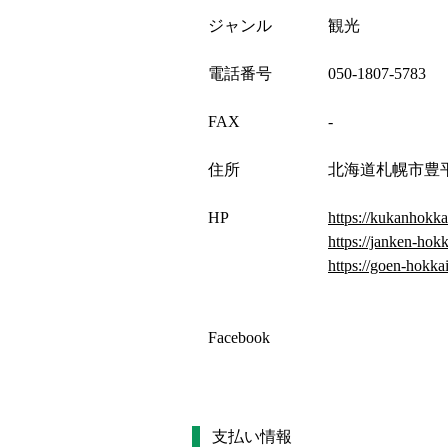
ジャンル
観光
電話番号
050-1807-5783
FAX
-
住所
北海道札幌市豊
HP
https://kukanhokka
https://janken-hok
https://goen-hokkai
Facebook
支払い情報