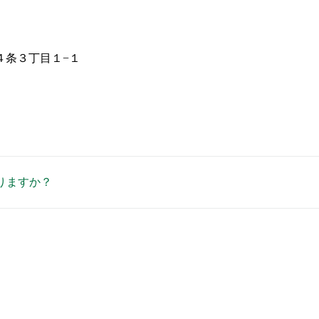
４条３丁目１−１
りますか？