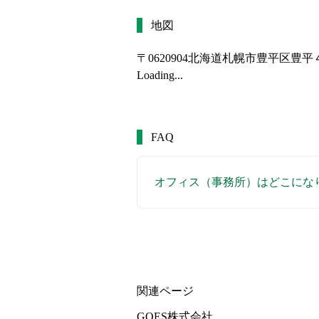
地図
〒0620904
北海道札幌市豊平区豊平
Loading...
FAQ
オフィス（事務所）はどこにな
関連ページ
GOES株式会社