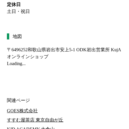
定休日
土日・祝日
地図
〒6496252
和歌山県岩出市安上5-1 ODK岩出営業所 KujA
オンラインショップ
Loading...
関連ページ
GOES株式会社
すすむ屋茶店 東京自由が丘