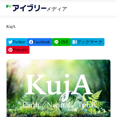
メディア
KujA
Twitter
Facebook
LINE
ブックマーク
Pinterest