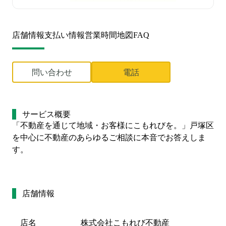
店舗情報
支払い情報
営業時間
地図
FAQ
問い合わせ
電話
サービス概要
「不動産を通じて地域・お客様にこもれびを。」戸塚区
を中心に不動産のあらゆるご相談に本音でお答えしま
す。
店舗情報
店名
株式会社こもれび不動産