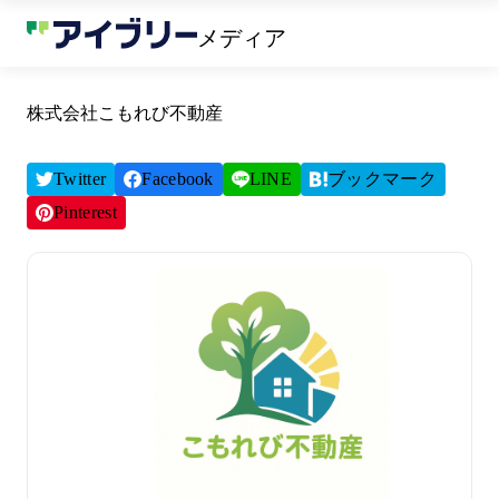
メディア
株式会社こもれび不動産
Twitter
Facebook
LINE
ブックマーク
Pinterest