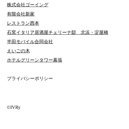
株式会社ゴーイング
有限会社新家
レストラン西本
石窯イタリア居酒屋チェリーナ邸 北浜・淀屋橋
半田モバイル合同会社
えいごの木
ホテルグリーンタワー幕張
プライバシーポリシー
©IVRy