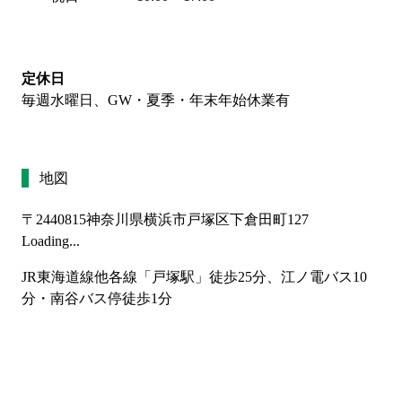
定休日
毎週水曜日、GW・夏季・年末年始休業有
地図
〒2440815
神奈川県横浜市戸塚区下倉田町127
Loading...
JR東海道線他各線「戸塚駅」徒歩25分、江ノ電バス10
分・南谷バス停徒歩1分