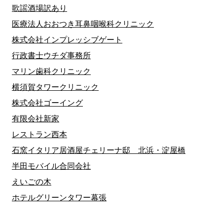
歌謡酒場訳あり
医療法人おおつき耳鼻咽喉科クリニック
株式会社インプレッシブゲート
行政書士ウチダ事務所
マリン歯科クリニック
横須賀タワークリニック
株式会社ゴーイング
有限会社新家
レストラン西本
石窯イタリア居酒屋チェリーナ邸 北浜・淀屋橋
半田モバイル合同会社
えいごの木
ホテルグリーンタワー幕張