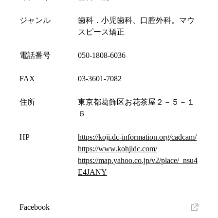
ジャンル
歯科．小児歯科、口腔外科。マウ
スピース矯正
電話番号
050-1808-6036
FAX
03-3601-7082
住所
東京都葛飾区お花茶屋２－５－１
６
HP
https://koji.dc-information.org/cadcam/
https://www.kohjidc.com/
https://map.yahoo.co.jp/v2/place/_nsu4
E4JANY
Facebook